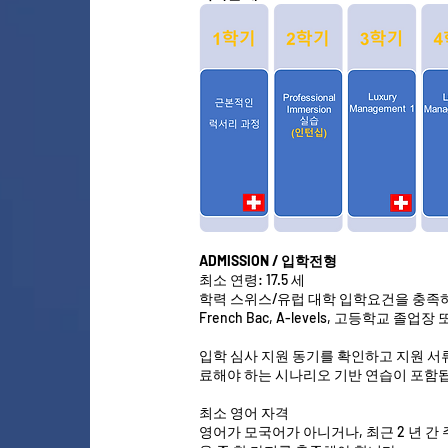
ADMISSION / 입학전형
최소 연령: 17.5 세
학력 스위스/유럽 대학 입학요건을 충족하는 중등 
French Bac, A-levels, 고등학교 졸
입학 심사 지원 동기를 확인하고 지원 서
료해야 하는 시나리오 기반 연습이 포함
최소 영어 자격
영어가 모국어가 아니거나, 최근 2 년 간