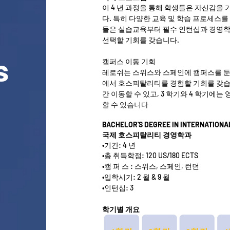
이 4 년 과정을 통해 학생들은 자신감을
다. 특히 다양한 교육 및 학습 프로세스
들은 실습교육부터 필수 인턴십과 경영학 
선택할 기회를 갖습니다.
s
캠퍼스 이동 기회
레로쉬는 스위스와 스페인에 캠퍼스를 둔
에서 호스피탈리티를 경험할 기회를 갖습
간 이동할 수 있고, 3 학기와 4 학기에
할 수 있습니다
BACHELOR'S DEGREE IN INTERNATIONAL
국제 호스피탈리티 경영학과
•
기간: 4 년
•
총 취득학점: 120 US/180 ECTS
•
캠 퍼 스 : 스위스, 스페인, 런던
•
입학시기: 2 월 & 9 월
•
인턴십: 3
학기별 개요