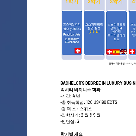
BACHELOR'S DEGREE IN LUXURY BUSIN
럭셔리 비지니스 학과
•
기간: 4 년
•
총 취득학점: 120 US/180 ECTS
•
캠 퍼 스 : 스위스
•
입학시기: 2 월 & 9 월
•
인턴십: 3
학기별 개요